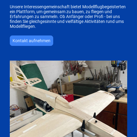
Unsere Interessengemeinschaft bietet Modellflugbegeisterten
ein Plattform, um gemeinsam zu bauen, zu fliegen und
Erfahrungen zu sammeln. Ob Anfänger oder Profi - bei uns
finden Sie gleichgesinnte und vielfältige Aktivitäten rund ums
Modellfliegen.
Kontakt aufnehmen