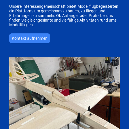
Unsere Interessengemeinschaft bietet Modellflugbegeisterten
ein Plattform, um gemeinsam zu bauen, zu fliegen und
Erfahrungen zu sammeln. Ob Anfänger oder Profi - bei uns
finden Sie gleichgesinnte und vielfältige Aktivitäten rund ums
Modellfliegen.
Kontakt aufnehmen